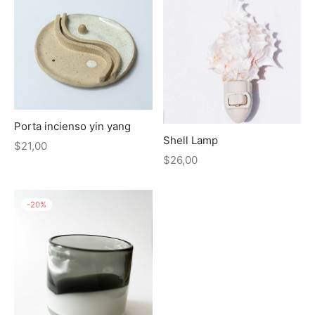
Porta incienso yin yang
Shell Lamp
$
21,00
$
26,00
-
20
%