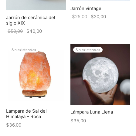
Jarrón vintage
$
25,00
$
20,00
Jarrón de cerámica del
siglo XIX
$
50,00
$
40,00
Sin existencias
Sin existencias
Lámpara de Sal del
Lámpara Luna Llena
Himalaya – Roca
$
35,00
$
36,00