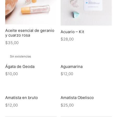
eras
das
Aceite esencial de geranio
Acuario – Kit
y cuarzo rosa
$
28,00
$
35,00
Sin existencias
Ágata de Geoda
Aguamarina
$
10,00
$
12,00
Amatista en bruto
Amatista Obelisco
$
12,00
$
25,00