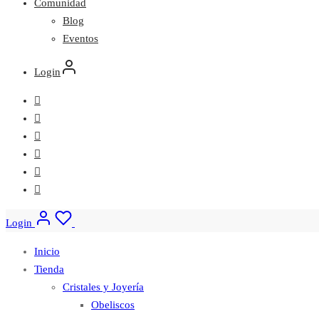
Comunidad
Blog
Eventos
Login
Login
Inicio
Tienda
Cristales y Joyería
Obeliscos