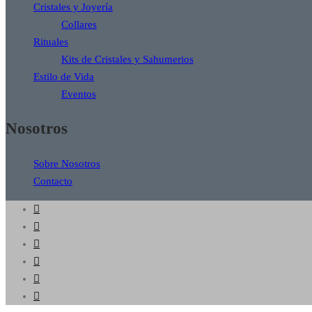
Cristales y Joyería
Collares
Rituales
Kits de Cristales y Sahumerios
Estilo de Vida
Eventos
Nosotros
Sobre Nosotros
Contacto