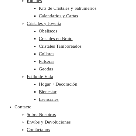
Rituales
Kits de Cristales y Sahumerios
Calendarios y Cartas
Cristales y Joyería
Obeliscos
Cristales en Bruto
Cristales Tamboreados
Collares
Pulseras
Geodas
Estilo de Vida
Hogar + Decoración
Bienestar
Esenciales
Contacto
Sobre Nosotros
Envíos y Devoluciones
Contáctanos