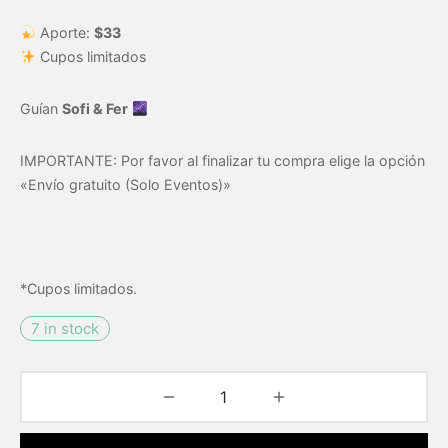
Aporte:
$33
Cupos limitados
Guían
Sofi & Fer
IMPORTANTE: Por favor al finalizar tu compra elige la opción
«Envío gratuito (Solo Eventos)»
*Cupos limitados.
7 in stock