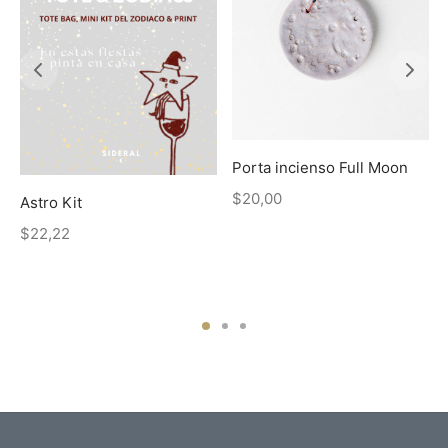
Porta incienso Full Moon
$
20,00
Astro Kit
$
22,22