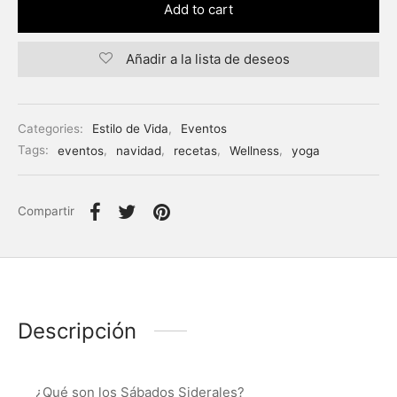
Add to cart
Añadir a la lista de deseos
Categories:
Estilo de Vida
,
Eventos
Tags:
eventos
,
navidad
,
recetas
,
Wellness
,
yoga
Compartir
Descripción
¿Qué son los Sábados Siderales?