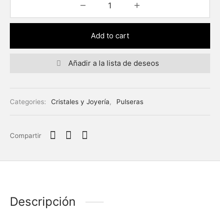
Add to cart
Añadir a la lista de deseos
Categories:
Cristales y Joyería
,
Pulseras
Compartir
Descripción