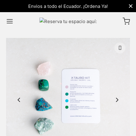
Envios a todo el Ecuador. ¡Ordena Ya!