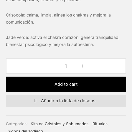
Crisocola: calma, limpia, alinea los chakras y mejora la
comunicación.
Jade verde: activa el chakra corazón, genera tranquilidad,
bienestar psicológico y mejora la autoestima.
Add to cart
Añadir a la lista de deseos
Categories:
Kits de Cristales y Sahumerios
,
Rituales
,
Signos del zodiaco