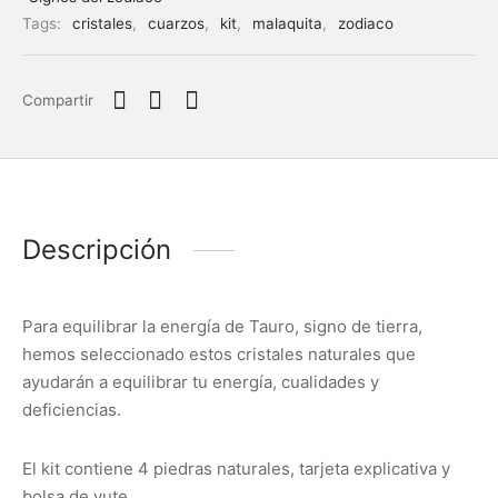
Tags:
cristales
,
cuarzos
,
kit
,
malaquita
,
zodiaco
Compartir
Descripción
Para equilibrar la energía de Tauro, signo de tierra,
hemos seleccionado estos cristales naturales que
ayudarán a equilibrar tu energía, cualidades y
deficiencias.
El kit contiene 4 piedras naturales, tarjeta explicativa y
bolsa de yute.