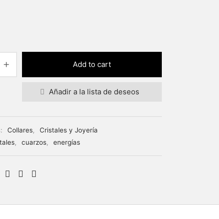
Add to cart
Añadir a la lista de deseos
s:
Collares
,
Cristales y Joyería
tales
,
cuarzos
,
energías