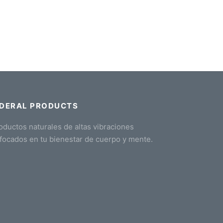
IDERAL PRODUCTS
oductos naturales de altas vibraciones
focados en tu bienestar de cuerpo y mente.