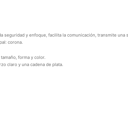
da seguridad y enfoque, facilita la comunicación, transmite una
pal: corona.
 tamaño, forma y color.
rzo claro y una cadena de plata.