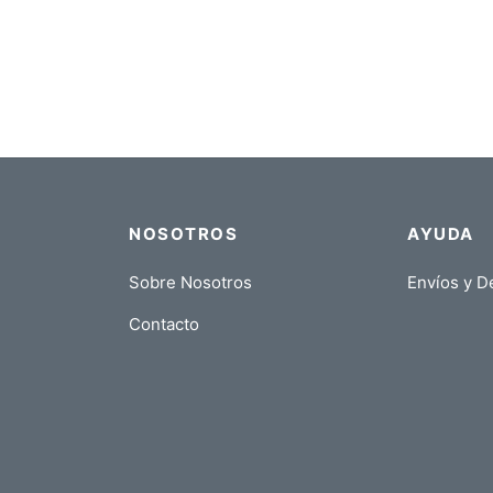
$
30,00
NOSOTROS
AYUDA
Sobre Nosotros
Envíos y D
Contacto