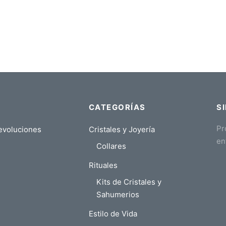
CATEGORÍAS
S
Pr
evoluciones
Cristales y Joyería
en
Collares
Rituales
Kits de Cristales y
Sahumerios
Estilo de Vida