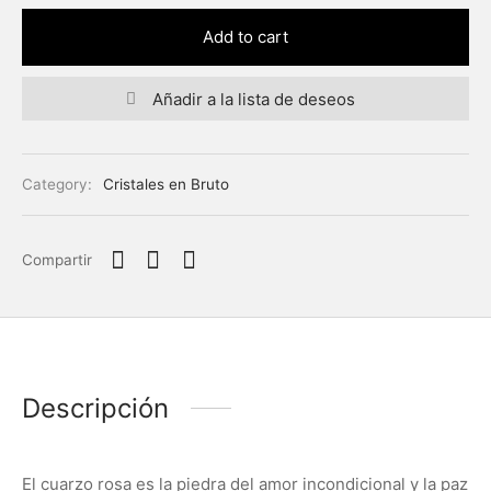
Add to cart
Añadir a la lista de deseos
Category:
Cristales en Bruto
Compartir
Descripción
El cuarzo rosa es la piedra del amor incondicional y la paz