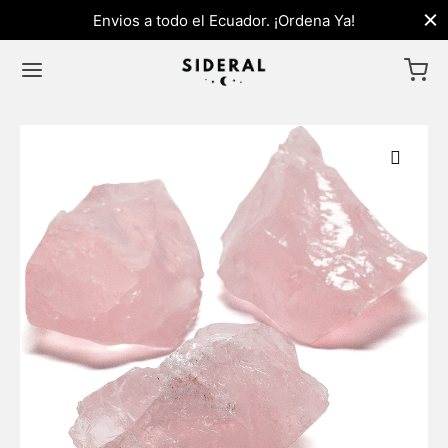
Envios a todo el Ecuador. ¡Ordena Ya!