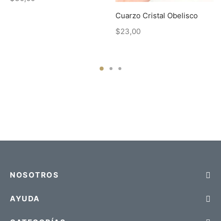
Cuarzo Cristal Obelisco
$
23,00
a
NOSOTROS
AYUDA