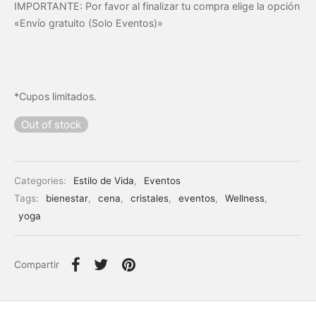
IMPORTANTE: Por favor al finalizar tu compra elige la opción
«Envío gratuito (Solo Eventos)»
*Cupos limitados.
Out of stock
Categories:
Estilo de Vida
,
Eventos
Tags:
bienestar
,
cena
,
cristales
,
eventos
,
Wellness
,
yoga
Compartir