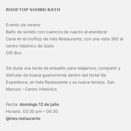
𝗥𝗢𝗢𝗙𝗧𝗢𝗣 𝗦𝗢𝗨𝗡𝗗 𝗕𝗔𝗧𝗛
Evento de verano
Baño de sonido con cuencos de cuarzo al atardecer
Cena en el rooftop de Inés Restaurante, con una vista 360 al
centro histórico de Quito
Gift Box
Sin duda una tarde de ensueño para relajarnos, compartir y
disfrutar de buena gastronomía dentro del Hotel Illa
Experience, en Inés Restaurante y su nueva terraza. San
Marcos – Centro Histórico.
Fecha:
domingo 12 de julio
Horario: 03:30 pm – 06:30
@ines.restaurante