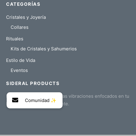
CATEGORÍAS
Cristales y Joyería
Collares
Rituales
Kits de Cristales y Sahumerios
Estilo de Vida
Eventos
SIDERAL PRODUCTS
Productos naturales de altas vibraciones enfocados en tu
bienestar de cuerpo y mente.