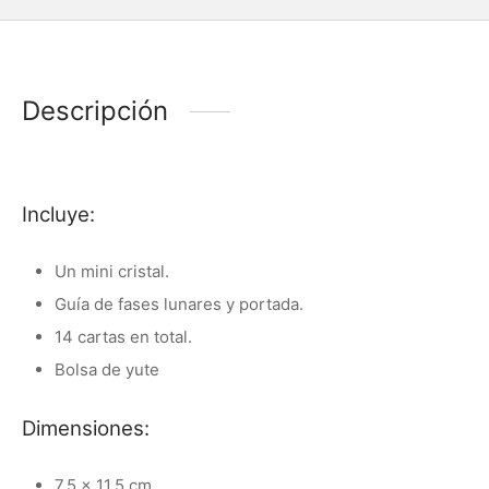
Descripción
Incluye:
Un mini cristal.
Guía de fases lunares y portada.
14 cartas en total.
Bolsa de yute
Dimensiones:
7.5 x 11.5 cm