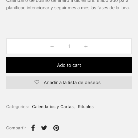
Calendario de bolsillo de enero a diciembre. Elaborado para
planificar, intencionar y seguir mes a mes las fases de la luna.
Add to cart
Añadir a la lista de deseos
Categories:
Calendarios y Cartas
,
Rituales
Compartir