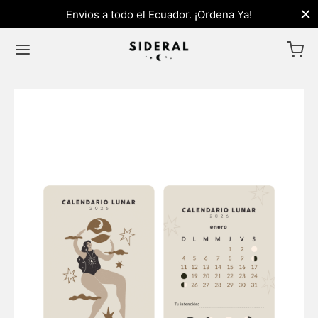
Envios a todo el Ecuador. ¡Ordena Ya!