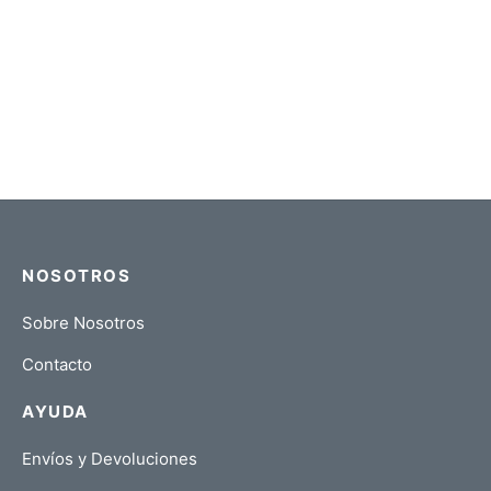
Piscis – Kit
$
28,00
NOSOTROS
Sobre Nosotros
Contacto
AYUDA
Envíos y Devoluciones