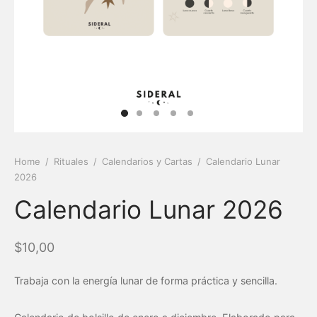
Home
/
Rituales
/
Calendarios y Cartas
/
Calendario Lunar
2026
Calendario Lunar 2026
$
10,00
Trabaja con la energía lunar de forma práctica y sencilla.