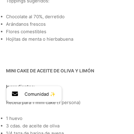
Toppings sugeridos:
Chocolate al 70%, derretido
Arándanos frescos
Flores comestibles
Hojitas de menta o hierbabuena
MINI CAKE DE ACEITE DE OLIVA Y LIMÓN
Ingredientes:
Receta para 1 mini cake (1 persona)
1 huevo
3 cdas. de aceite de oliva
1/4 taza de harina de avena